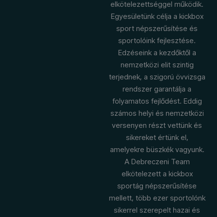
elkötelezettséggel működik.
Egyesületünk célja a kickbox
sport népszerűsítése és
sportolóink fejlesztése.
Edzéseink a kezdőktől a
nemzetközi elit szintig
terjednek, a szigorú övvizsga
rendszer garantálja a
folyamatos fejlődést. Eddig
számos helyi és nemzetközi
versenyen részt vettünk és
sikereket értünk el,
amelyekre büszkék vagyunk.
A Debreczeni Team
elkötelezett a kickbox
sportág népszerűsítése
mellett, több ezer sportolónk
sikerrel szerepelt hazai és