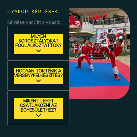
GYAKORI KÉRDÉSEK:
Kérdése van? Itt a válasz!
MILYEN
KOROSZTÁLYOKAT
FOGLALKOZTATTOK?
HOGYAN TÖRTÉNIK A
VERSENYFELKÉSZÍTÉS?
MIKÉNT LEHET
CSATLAKOZNI AZ
EGYESÜLETHEZ?